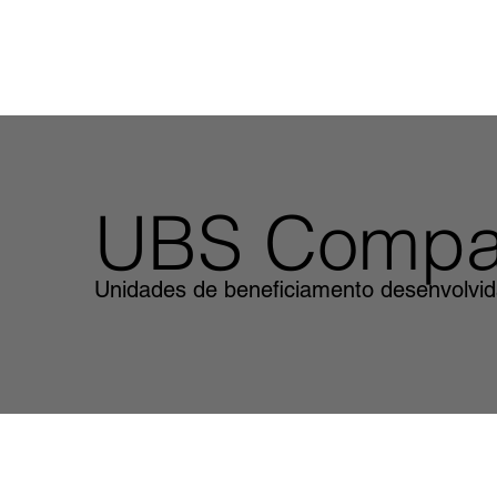
UBS Compa
Unidades de beneficiamento desenvolvid