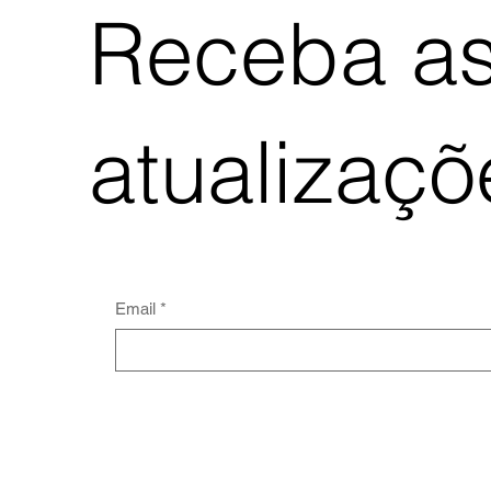
Receba as
atualizaç
Email
*