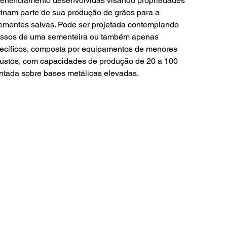
eneficiamento desenvolvidas visando propriedades 
tinam parte de sua produção de grãos para a 
ementes salvas. Pode ser projetada contemplando 
essos de uma sementeira ou também apenas 
ecíficos, composta por equipamentos de menores 
ustos, com capacidades de produção de 20 a 100 
ntada sobre bases metálicas elevadas.