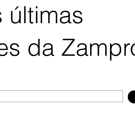
 últimas
ões da Zampr