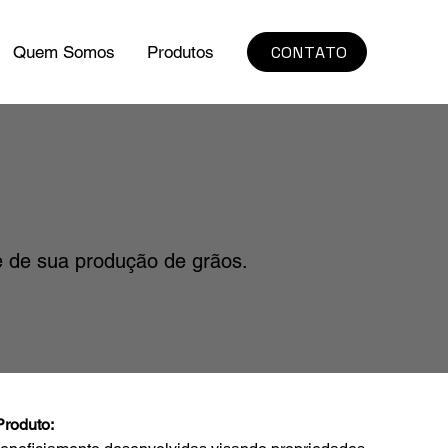
CONTATO
Quem Somos
Produtos
e de sua produção de grãos.
Produto: