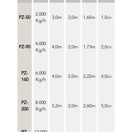
2.000
PZ-50
3,0m
2,0m
1,65m
1,0cv
Kg/h
4.000
PZ-90
4,0m
2,0m
1,73m
2,0cv
Kg/h
PZ-
6.000
4,0m
2,0m
2,22m
4,0cv
160
Kg/h
PZ-
8.000
5,2m
2,0m
2,60m
5,0cv
200
Kg/h
PZ-
12.000