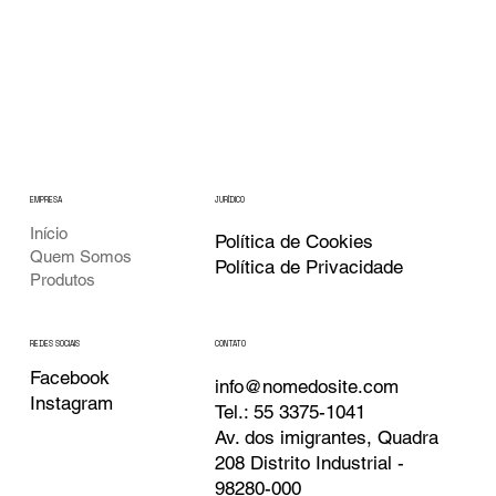
EMPRESA
JURÍDICO
Início
Política de Cookies
Quem Somos
Política de Privacidade
Produtos
CONTATO
REDES SOCIAIS
Facebook
info@nomedosite.com
Instagram
Tel.: 55 3375-1041
Av. dos imigrantes, Quadra
208 Distrito Industrial -
98280-000