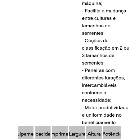
máquina;
- Facilita a mudança 
entre culturas e 
tamanhos de 
sementes;
- Opções de 
classificação em 2 ou 
3 tamanhos de 
sementes;
- Peneiras com 
diferentes furações, 
intercambiáveis 
conforme a 
necessidade;
- Maior produtividade 
e uniformidade no 
beneficiamento.
Equipamento
Capacidade
Comprimento
Largura
Altura
Potência