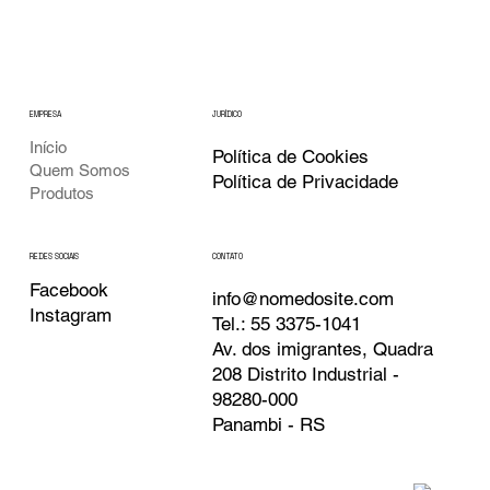
EMPRESA
JURÍDICO
Início
Política de Cookies
Quem Somos
Política de Privacidade
Produtos
CONTATO
REDES SOCIAIS
Facebook
info@nomedosite.com
Instagram
Tel.: 55 3375-1041
Av. dos imigrantes, Quadra
208 Distrito Industrial -
98280-000
Panambi - RS