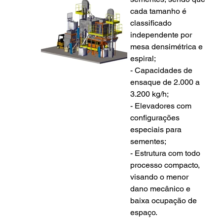
cada tamanho é 
classificado 
independente por 
mesa densimétrica e 
espiral;
- Capacidades de 
ensaque de 2.000 a 
3.200 kg/h;
- Elevadores com 
configurações 
especiais para 
sementes;
- Estrutura com todo 
processo compacto, 
visando o menor 
dano mecânico e 
baixa ocupação de 
espaço.