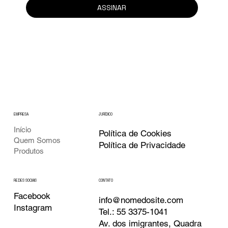
ASSINAR
EMPRESA
JURÍDICO
Início
Política de Cookies
Quem Somos
Política de Privacidade
Produtos
CONTATO
REDES SOCIAIS
Facebook
info@nomedosite.com
Instagram
Tel.: 55 3375-1041
Av. dos imigrantes, Quadra