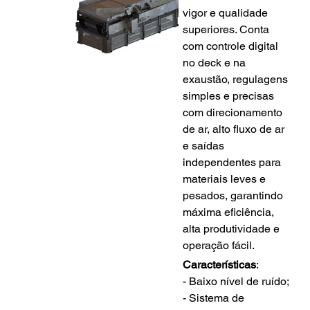
vigor e qualidade 
superiores. Conta 
com controle digital 
no deck e na 
exaustão, regulagens 
simples e precisas 
com direcionamento 
de ar, alto fluxo de ar 
e saídas 
independentes para 
materiais leves e 
pesados, garantindo 
máxima eficiência, 
alta produtividade e 
operação fácil.
Características
:
- Baixo nível de ruído;
- Sistema de 