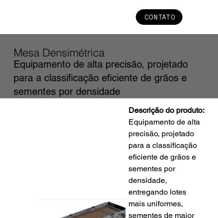
CONTATO
Mesa Densimétrica
Equipamento de alta precisão, projetado
para a classificação eficiente de grãos e
sementes por densidade
Descrição do produto:
Equipamento de alta 
precisão, projetado 
para a classificação 
eficiente de grãos e 
sementes por 
densidade, 
entregando lotes 
mais uniformes, 
sementes de maior 