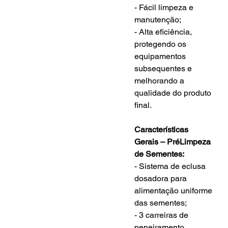
- Fácil limpeza e 
manutenção;
- Alta eficiência, 
protegendo os 
equipamentos 
subsequentes e 
melhorando a 
qualidade do produto 
final.
Características 
Gerais – PréLimpeza 
de Sementes:
- Sistema de eclusa 
dosadora para 
alimentação uniforme 
das sementes;
- 3 carreiras de 
peneiramento, 